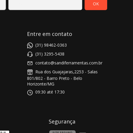
Entre em contato
(31) 98462-0363
(31) 3295-5438
contato@sandiferramentas.com.br
Rua dos Guajajaras,2253 - Salas
801/802 - Barro Preto - Belo
Horizonte/MG
09:30 até 17:30
Segurança