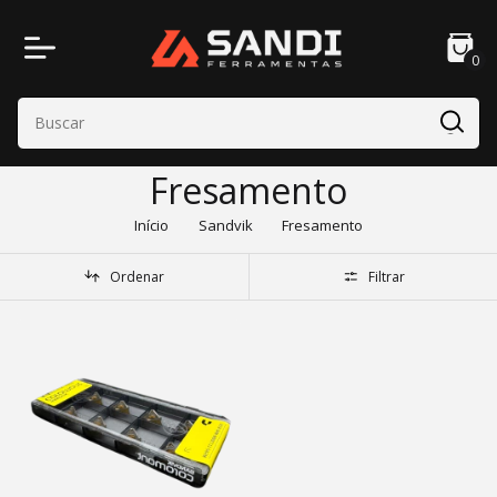
0
Fresamento
Início
Sandvik
Fresamento
Ordenar
Filtrar