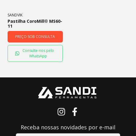
SANDVIK
Pastilha CoroMill® MS60-
11
PREÇO SOB CONSULTA
Consulte-nos pelo
WhatsApp
Receba nossas novidades por e-mail