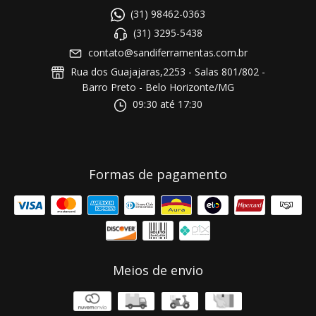
(31) 98462-0363
(31) 3295-5438
contato@sandiferramentas.com.br
Rua dos Guajajaras,2253 - Salas 801/802 -
Barro Preto - Belo Horizonte/MG
09:30 até 17:30
Formas de pagamento
Meios de envio