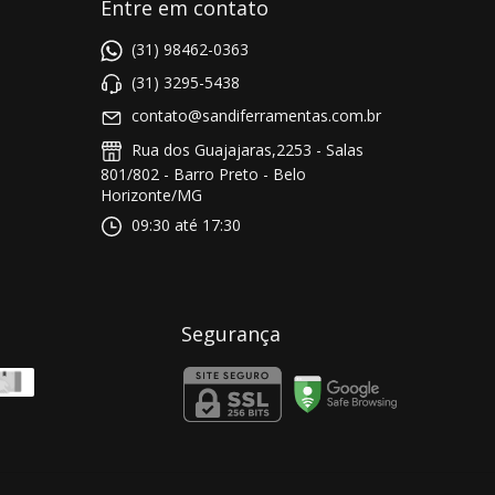
Entre em contato
(31) 98462-0363
(31) 3295-5438
contato@sandiferramentas.com.br
Rua dos Guajajaras,2253 - Salas
801/802 - Barro Preto - Belo
Horizonte/MG
09:30 até 17:30
Segurança