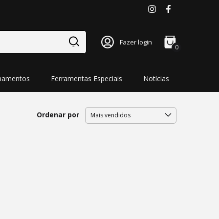
Fazer login
0
namentos
Ferramentas Especiais
Notícias
Ordenar por