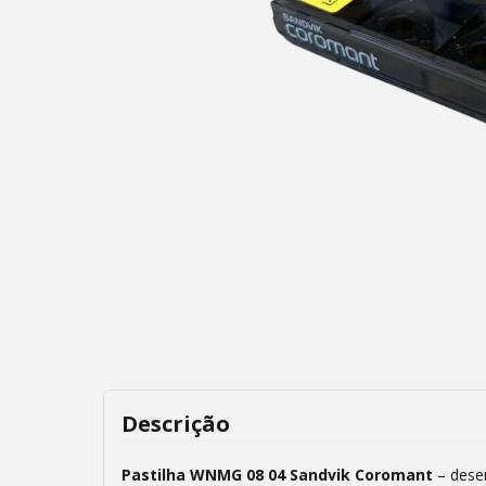
Descrição
Pastilha WNMG 08 04 Sandvik Coromant
– desem