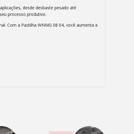
s aplicações, desde desbaste pesado até
seu processo produtivo.
ional. Com a Pastilha WNMG 08 04, você aumenta a