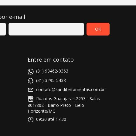
por e-mail
Entre em contato
(31) 98462-0363
(31) 3295-5438
contato@sandiferramentas.com.br
Rua dos Guajajaras,2253 - Salas
801/802 - Barro Preto - Belo
Horizonte/MG
09:30 até 17:30