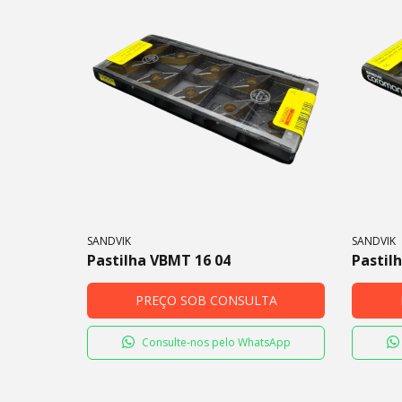
SANDVIK
SANDVIK
Pastilha VBMT 16 04
Pastil
PREÇO SOB CONSULTA
Consulte-nos pelo WhatsApp