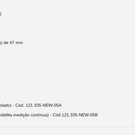
)
ta) de 47 mm
teclado) - Cód. 121.335-NEW-05A
sibilita medição contínua) - Cód.121.335-NEW-05B