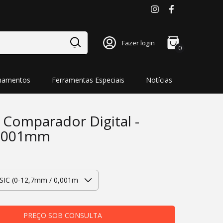
Fazer login
0
namentos
Ferramentas Especiais
Notícias
 Comparador Digital -
0,001mm