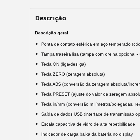
Descrição
Descrição geral
Ponta de contato esférica em aço temperado (có
Tampa traseira lisa (tampa com orelha opcional 
Tecla ON (liga/desliga)
Tecla ZERO (zeragem absoluta)
Tecla ABS (conversão da zeragem absoluta/incre
Tecla PRESET (ajuste do valor da zeragem absol
Tecla in/mm (conversão milímetros/polegadas, re
Saída de dados USB (interface de transmissão op
Escala capacitiva de vidro de alta repetibilidade
Indicador de carga baixa da bateria no display