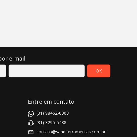
por e-mail
Entre em contato
(31) 98462-0363
(31) 3295-5438
contato@sandiferramentas.com.br